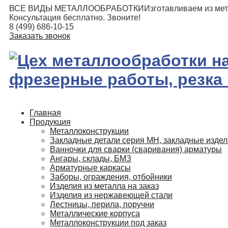
ВСЕ ВИДЫ МЕТАЛЛООБРАБОТКИ
Изготавливаем из мет
Консультация бесплатно. Звоните!
8 (499) 686-10-15
Заказать звонок
Главная
Продукция
Металлоконструкции
Закладные детали серия МН, закладные изде
Ванночки для сварки (сваривания) арматуры
Ангары, склады, БМЗ
Арматурные каркасы
Заборы, ограждения, отбойники
Изделия из металла на заказ
Изделия из нержавеющей стали
Лестницы, перила, поручни
Металлические корпуса
Металлоконструкции под заказ