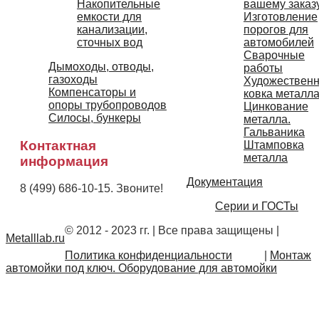
вашему заказ
Накопительные
Изготовление
емкости для
порогов для
канализации,
автомобилей
сточных вод
Сварочные
Дымоходы, отводы,
работы
газоходы
Художествен
Компенсаторы и
ковка металл
опоры трубопроводов
Цинкование
Силосы, бункеры
металла.
Гальваника
Контактная
Штамповка
металла
информация
Документация
8 (499) 686-10-15. Звоните!
Серии и ГОСТы
© 2012 - 2023 гг. | Все права защищены
|
Metalllab.ru
Политика конфиденциальности
|
Монтаж
автомойки под ключ. Оборудование для автомойки