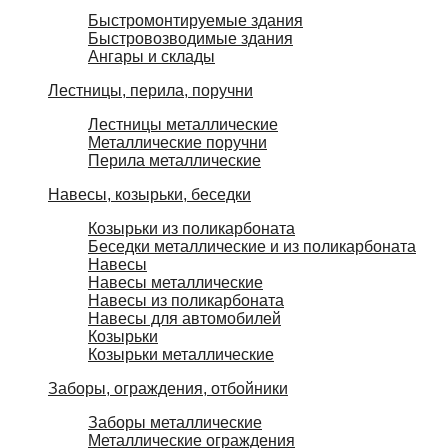
Быстромонтируемые здания
Быстровозводимые здания
Ангары и склады
Лестницы, перила, поручни
Лестницы металлические
Металлические поручни
Перила металлические
Навесы, козырьки, беседки
Козырьки из поликарбоната
Беседки металлические и из поликарбоната
Навесы
Навесы металлические
Навесы из поликарбоната
Навесы для автомобилей
Козырьки
Козырьки металлические
Заборы, ограждения, отбойники
Заборы металлические
Металлические ограждения