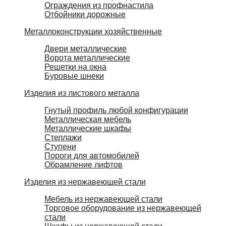
Ограждения из профнастила
Отбойники дорожные
Металлоконструкции хозяйственные
Двери металлические
Ворота металлические
Решетки на окна
Буровые шнеки
Изделия из листового металла
Гнутый профиль любой конфигурации
Металлическая мебель
Металлические шкафы
Стеллажи
Ступени
Пороги для автомобилей
Обрамление лифтов
Изделия из нержавеющей стали
Мебель из нержавеющей стали
Торговое оборудование из нержавеющей
стали