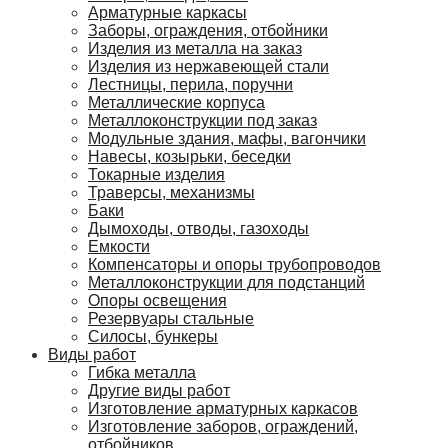
Арматурные каркасы
Заборы, ограждения, отбойники
Изделия из металла на заказ
Изделия из нержавеющей стали
Лестницы, перила, поручни
Металлические корпуса
Металлоконструкции под заказ
Модульные здания, мафы, вагончики
Навесы, козырьки, беседки
Токарные изделия
Траверсы, механизмы
Баки
Дымоходы, отводы, газоходы
Емкости
Компенсаторы и опоры трубопроводов
Металлоконструкции для подстанций
Опоры освещения
Резервуары стальные
Силосы, бункеры
Виды работ
Гибка металла
Другие виды работ
Изготовление арматурных каркасов
Изготовление заборов, ограждений,
отбойников