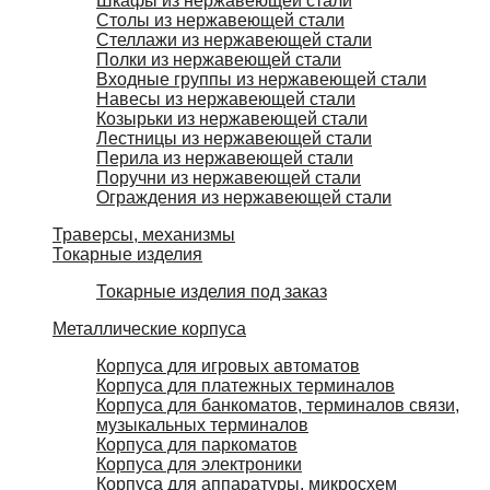
Шкафы из нержавеющей стали
Столы из нержавеющей стали
Стеллажи из нержавеющей стали
Полки из нержавеющей стали
Входные группы из нержавеющей стали
Навесы из нержавеющей стали
Козырьки из нержавеющей стали
Лестницы из нержавеющей стали
Перила из нержавеющей стали
Поручни из нержавеющей стали
Ограждения из нержавеющей стали
Траверсы, механизмы
Токарные изделия
Токарные изделия под заказ
Металлические корпуса
Корпуса для игровых автоматов
Корпуса для платежных терминалов
Корпуса для банкоматов, терминалов связи,
музыкальных терминалов
Корпуса для паркоматов
Корпуса для электроники
Корпуса для аппаратуры, микросхем