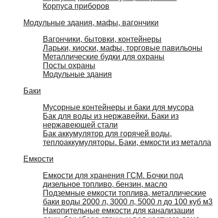
Корпуса приборов
Модульные здания, мафы, вагончики
Вагончики, бытовки, контейнеры
Ларьки, киоски, мафы, торговые павильоны
Металлические будки для охраны
Посты охраны
Модульные здания
Баки
Мусорные контейнеры и баки для мусора
Бак для воды из нержавейки. Баки из
нержавеющей стали
Бак аккумулятор для горячей воды,
теплоаккумуляторы. Баки, емкости из металла
Емкости
Емкости для хранения ГСМ. Бочки под
дизельное топливо, бензин, масло
Подземные емкости топлива, металлические
баки воды 2000 л, 3000 л, 5000 л до 100 куб м3
Накопительные емкости для канализации