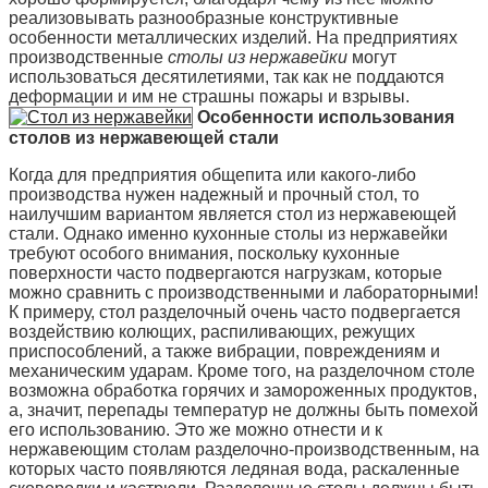
реализовывать разнообразные конструктивные
особенности металлических изделий. На предприятиях
производственные
столы из нержавейки
могут
использоваться десятилетиями, так как не поддаются
деформации и им не страшны пожары и взрывы.
Особенности использования
столов из нержавеющей стали
Когда для предприятия общепита или какого-либо
производства нужен надежный и прочный стол, то
наилучшим вариантом является стол из нержавеющей
стали. Однако именно кухонные столы из нержавейки
требуют особого внимания, поскольку кухонные
поверхности часто подвергаются нагрузкам, которые
можно сравнить с производственными и лабораторными!
К примеру, стол разделочный очень часто подвергается
воздействию колющих, распиливающих, режущих
приспособлений, а также вибрации, повреждениям и
механическим ударам. Кроме того, на разделочном столе
возможна обработка горячих и замороженных продуктов,
а, значит, перепады температур не должны быть помехой
его использованию. Это же можно отнести и к
нержавеющим столам разделочно-производственным, на
которых часто появляются ледяная вода, раскаленные