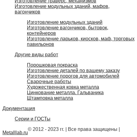
Изготовление траверс, механизмов
Изготовление модульных зданий, мафов,
вагончиков
Изготовление модульных зданий
Изготовление вагончиков, бытовок,
контейнеров
Изготовление ларьков, киосков, маф, торговых
павильонов
Другие виды работ
Порошковая покраска
Изготовление деталей по вашему заказу
Изготовление порогов для автомобилей
Сварочные работы
Художественная ковка металла
Цинкование металла. Гальваника
Штамповка металла
Документация
Серии и ГОСТы
© 2012 - 2023 гг. | Все права защищены
|
Metalllab.ru