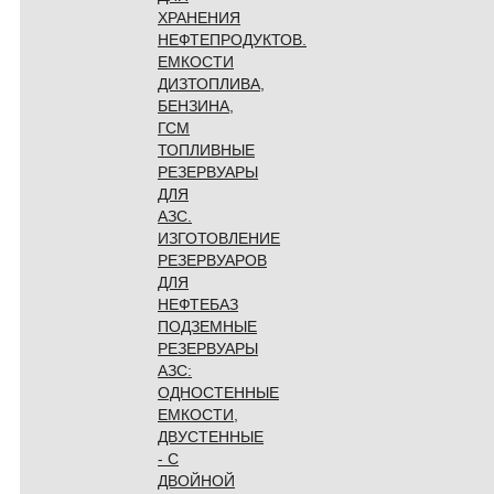
ХРАНЕНИЯ
НЕФТЕПРОДУКТОВ.
ЕМКОСТИ
ДИЗТОПЛИВА,
БЕНЗИНА,
ГСМ
ТОПЛИВНЫЕ
РЕЗЕРВУАРЫ
ДЛЯ
АЗС.
ИЗГОТОВЛЕНИЕ
РЕЗЕРВУАРОВ
ДЛЯ
НЕФТЕБАЗ
ПОДЗЕМНЫЕ
РЕЗЕРВУАРЫ
АЗС:
ОДНОСТЕННЫЕ
ЕМКОСТИ,
ДВУСТЕННЫЕ
- С
ДВОЙНОЙ