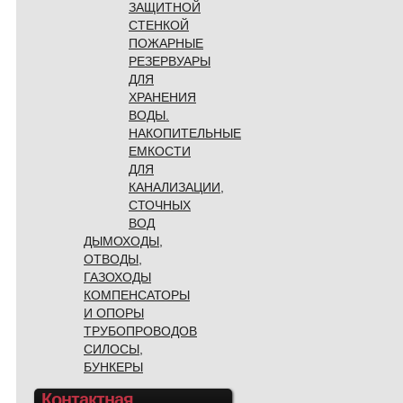
ЗАЩИТНОЙ
СТЕНКОЙ
ПОЖАРНЫЕ
РЕЗЕРВУАРЫ
ДЛЯ
ХРАНЕНИЯ
ВОДЫ.
НАКОПИТЕЛЬНЫЕ
ЕМКОСТИ
ДЛЯ
КАНАЛИЗАЦИИ,
СТОЧНЫХ
ВОД
ДЫМОХОДЫ,
ОТВОДЫ,
ГАЗОХОДЫ
КОМПЕНСАТОРЫ
И ОПОРЫ
ТРУБОПРОВОДОВ
СИЛОСЫ,
БУНКЕРЫ
Контактная