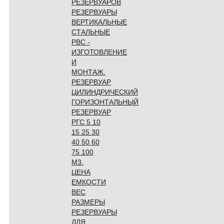
РЕЗЕРВУАРОВ
РЕЗЕРВУАРЫ
ВЕРТИКАЛЬНЫЕ
СТАЛЬНЫЕ
РВС -
ИЗГОТОВЛЕНИЕ
И
МОНТАЖ.
РЕЗЕРВУАР
ЦИЛИНДРИЧЕСКИЙ
ГОРИЗОНТАЛЬНЫЙ
РЕЗЕРВУАР
РГС 5 10
15 25 30
40 50 60
75 100
М3.
ЦЕНА
ЕМКОСТИ
ВЕС
РАЗМЕРЫ
РЕЗЕРВУАРЫ
ДЛЯ