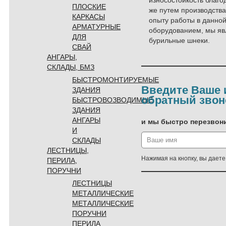
ПЛОСКИЕ
же путем производств
КАРКАСЫ
опыту работы в данно
АРМАТУРНЫЕ
оборудованием, мы яв
ДЛЯ
бурильные шнеки.
СВАЙ
АНГАРЫ,
СКЛАДЫ, БМЗ
БЫСТРОМОНТИРУЕМЫЕ
Введите Ваше и
ЗДАНИЯ
обратный звон
БЫСТРОВОЗВОДИМЫЕ
ЗДАНИЯ
АНГАРЫ
и мы быстро перезвон
И
СКЛАДЫ
ЛЕСТНИЦЫ,
Нажимая на кнопку, вы дает
ПЕРИЛА,
ПОРУЧНИ
ЛЕСТНИЦЫ
МЕТАЛЛИЧЕСКИЕ
МЕТАЛЛИЧЕСКИЕ
ПОРУЧНИ
ПЕРИЛА