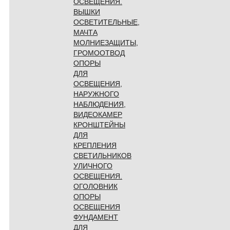
ОСВЕЩЕНИЯ.
ВЫШКИ
ОСВЕТИТЕЛЬНЫЕ,
МАЧТА
МОЛНИЕЗАЩИТЫ,
ГРОМООТВОД
ОПОРЫ
ДЛЯ
ОСВЕЩЕНИЯ,
НАРУЖНОГО
НАБЛЮДЕНИЯ,
ВИДЕОКАМЕР
КРОНШТЕЙНЫ
ДЛЯ
КРЕПЛЕНИЯ
СВЕТИЛЬНИКОВ
УЛИЧНОГО
ОСВЕЩЕНИЯ.
ОГОЛОВНИК
ОПОРЫ
ОСВЕЩЕНИЯ
ФУНДАМЕНТ
ДЛЯ