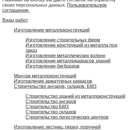
своих персональных данных.
Пользовательское
соглашение.
Виды работ
Изготовление металлоконструкций
Изготовление строительных ферм
Изготовление конструкций из металла под
заказ
Изготовление металлических колонн
Изготовление металлокаркасов зданий
Изготовление бигбордов
Монтаж металлоконструкций
Изготовление арматурных каркасов
Строительство ангаров, складов, БМЗ
Строительство зданий из металлоконструкций
Строительство ангаров
Строительство БМЗ
Строительство складов
Строительство логистических центров
Изготовление лестниц, перил, поручней