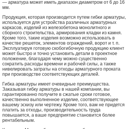
— арматура может иметь диапазон диаметром от 6 до 16
мм.
Продукция, которая производится путем гибки арматуры,
используется для устройства различных арматурных
каркасов, изделий из железобетона монолитного и
сборного строительства, армирования кладки из камня.
Кроме того, такие изделия возможно использовать в
качестве решеток, элементов ограждений, ворот и т. п.
Эксплуатируя готовую скобогибочную продукцию клиент
может быстро и точно установить детали в проектное
положение, благодаря чему можно существенно
сократить расходы времени и рабочей силы, а также
нивелировать затраты на отходы арматурного проката
при производстве соответствующих деталей.
Гибка арматуры имеет очевидные преимущества.
Заказывая гибку арматуры в нашей компании, вы
гарантированно получите в сжатые сроки готовое,
качественно выполненное изделие, соответствующее
вашему эскизу или чертежу. Кроме того, вам не придется
платить за отходы, производительность труда
повышается, а ваше предприятие становится более
рентабельным.