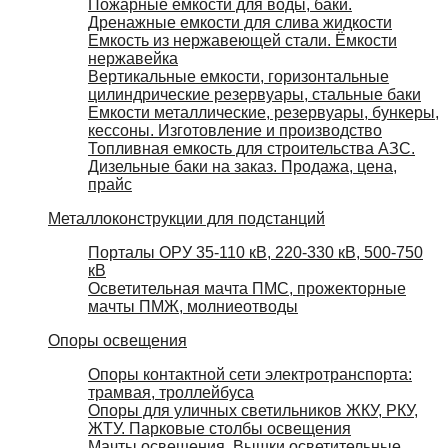
Пожарные емкости для воды, баки.
Дренажные емкости для слива жидкости
Емкость из нержавеющей стали. Ёмкости
нержавейка
Вертикальные емкости, горизонтальные
цилиндрические резервуары, стальные баки
Емкости металлические, резервуары, бункеры,
кессоны. Изготовление и производство
Топливная емкость для строительства АЗС.
Дизельные баки на заказ. Продажа, цена,
прайс
Металлоконструкции для подстанций
Порталы ОРУ 35-110 кВ, 220-330 кВ, 500-750
кВ
Осветительная мачта ПМС, прожекторные
мачты ПМЖ, молниеотводы
Опоры освещения
Опоры контактной сети электротранспорта:
трамвая, троллейбуса
Опоры для уличных светильников ЖКУ, РКУ,
ЖТУ. Парковые столбы освещения
Мачты освещения. Вышки осветительные,