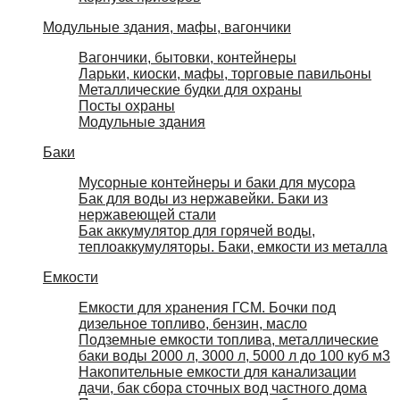
Модульные здания, мафы, вагончики
Вагончики, бытовки, контейнеры
Ларьки, киоски, мафы, торговые павильоны
Металлические будки для охраны
Посты охраны
Модульные здания
Баки
Мусорные контейнеры и баки для мусора
Бак для воды из нержавейки. Баки из
нержавеющей стали
Бак аккумулятор для горячей воды,
теплоаккумуляторы. Баки, емкости из металла
Емкости
Емкости для хранения ГСМ. Бочки под
дизельное топливо, бензин, масло
Подземные емкости топлива, металлические
баки воды 2000 л, 3000 л, 5000 л до 100 куб м3
Накопительные емкости для канализации
дачи, бак сбора сточных вод частного дома