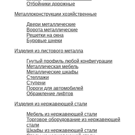
Отбойники дорожные
Металлоконструкции хозяйственные
Двери металлические
Ворота металлические
Решетки на окна
Буровые шнеки
Изделия из листового металла
Гнутый профиль любой конфигурации
Металлическая мебель
Металлические шкафы
Стеллажи
Ступени
Пороги для автомобилей
Обрамление лифтов
Изделия из нержавеющей стали
Мебель из нержавеющей стали
Торговое оборудование из нержавеющей
стали
Шкафы из нержавеющей стали