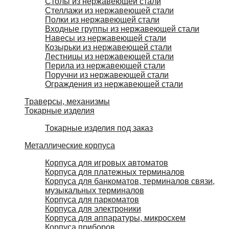
Столы из нержавеющей стали
Стеллажи из нержавеющей стали
Полки из нержавеющей стали
Входные группы из нержавеющей стали
Навесы из нержавеющей стали
Козырьки из нержавеющей стали
Лестницы из нержавеющей стали
Перила из нержавеющей стали
Поручни из нержавеющей стали
Ограждения из нержавеющей стали
Траверсы, механизмы
Токарные изделия
Токарные изделия под заказ
Металлические корпуса
Корпуса для игровых автоматов
Корпуса для платежных терминалов
Корпуса для банкоматов, терминалов связи,
музыкальных терминалов
Корпуса для паркоматов
Корпуса для электроники
Корпуса для аппаратуры, микросхем
Корпуса приборов