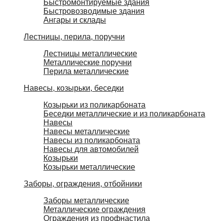
Быстромонтируемые здания
Быстровозводимые здания
Ангары и склады
Лестницы, перила, поручни
Лестницы металлические
Металлические поручни
Перила металлические
Навесы, козырьки, беседки
Козырьки из поликарбоната
Беседки металлические и из поликарбоната
Навесы
Навесы металлические
Навесы из поликарбоната
Навесы для автомобилей
Козырьки
Козырьки металлические
Заборы, ограждения, отбойники
Заборы металлические
Металлические ограждения
Ограждения из профнастила