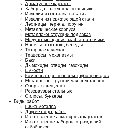
Арматурные каркасы
Заборы, ограждения, отбойники
Изделия из металла на заказ
Изделия из нержавеющей стали
Лестницы, перила, поручни
Металлические корпуса
Металлоконструкции под заказ
Модульные здания, мафы, вагончики
Навесы, козырьки, беседки
Токарные изделия
Траверсы, механизмы
Баки
Дымоходы, отводы, газоходы
Емкости
Компенсаторы и опоры трубопроводов
Металлоконструкции для подстанций
Опоры освещения
Резервуары стальные
Силосы, бункеры
Виды работ
Гибка металла
Другие виды работ
Изготовление арматурных каркасов
Изготовление заборов, ограждений,
отбойников