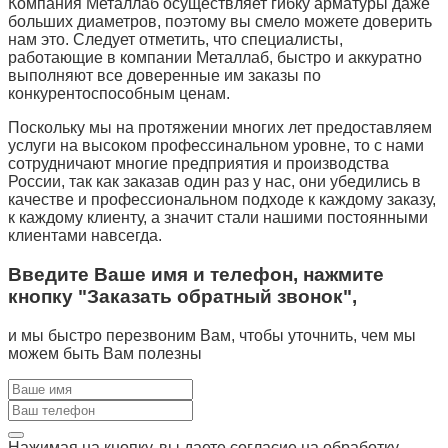
Компания Металлаб осуществляет гибку арматуры даже
больших диаметров, поэтому вы смело можете доверить
нам это. Следует отметить, что специалисты,
работающие в компании Металлаб, быстро и аккуратно
выполняют все доверенные им заказы по
конкурентоспособным ценам.
Поскольку мы на протяжении многих лет предоставляем
услуги на высоком профессинальном уровне, то с нами
сотрудничают многие предприятия и производства
России, так как заказав один раз у нас, они убедились в
качестве и профессиональном подходе к каждому заказу,
к каждому клиенту, а значит стали нашими постоянными
клиентами навсегда.
Введите Ваше имя и телефон, нажмите
кнопку "Заказать обратный звонок",
и мы быстро перезвоним Вам, чтобы уточнить, чем мы
можем быть Вам полезны
Нажимая на кнопку, вы даете согласие на обработку