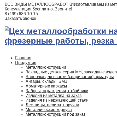
ВСЕ ВИДЫ МЕТАЛЛООБРАБОТКИ
Изготавливаем из мет
Консультация бесплатно. Звоните!
8 (499) 686-10-15
Заказать звонок
Главная
Продукция
Металлоконструкции
Закладные детали серия МН, закладные изде
Ванночки для сварки (сваривания) арматуры
Ангары, склады, БМЗ
Арматурные каркасы
Заборы, ограждения, отбойники
Изделия из металла на заказ
Изделия из нержавеющей стали
Лестницы, перила, поручни
Металлические корпуса
Металлоконструкции под заказ