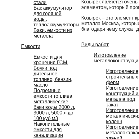
Козырек является очень
стали
элементом, который про
Бак аккумулятор
для горячей
Козырек – это элемент 
воды,
металла Москва, которы
теплоаккумуляторы.
благодаря чему служат 
Баки, емкости из
металла
Виды работ
Емкости
Изготовление
Емкости для
металлоконструкци
хранения ГСМ.
Бочки под
Изготовление
дизельное
строительных
топливо, бензин,
ферм
масло
Изготовление
Подземные
конструкций и
емкости топлива,
металла под
металлические
заказ
баки воды 2000 л,
Изготовление
3000 л, 5000 л до
металлически
100 куб м3
колонн
Накопительные
Изготовление
емкости для
металлокарка
канализации
зданий