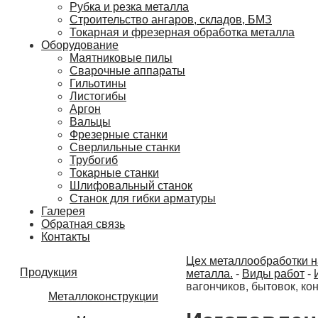
Рубка и резка металла
Строительство ангаров, складов, БМЗ
Токарная и фрезерная обработка металла
Оборудование
Маятниковые пилы
Сварочные аппараты
Гильотины
Листогибы
Аргон
Вальцы
Фрезерные станки
Сверлильные станки
Трубогиб
Токарные станки
Шлифовальный станок
Станок для гибки арматуры
Галерея
Обратная связь
Контакты
Цех металлообработки на
Продукция
металла.
-
Виды работ
-
вагончиков, бытовок, ко
Металлоконструкции