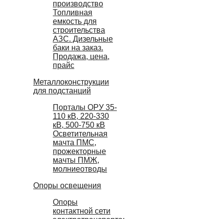
производство
Топливная
емкость для
строительства
АЗС. Дизельные
баки на заказ.
Продажа, цена,
прайс
Металлоконструкции
для подстанций
Порталы ОРУ 35-
110 кВ, 220-330
кВ, 500-750 кВ
Осветительная
мачта ПМС,
прожекторные
мачты ПМЖ,
молниеотводы
Опоры освещения
Опоры
контактной сети