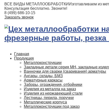
ВСЕ ВИДЫ МЕТАЛЛООБРАБОТКИ
Изготавливаем из мет
Консультация бесплатно. Звоните!
8 (499) 686-10-15
Заказать звонок
Главная
Продукция
Металлоконструкции
Закладные детали серия МН, закладные изде
Ванночки для сварки (сваривания) арматуры
Ангары, склады, БМЗ
Арматурные каркасы
Заборы, ограждения, отбойники
Изделия из металла на заказ
Изделия из нержавеющей стали
Лестницы, перила, поручни
Металлические корпуса
Металлоконструкции под заказ