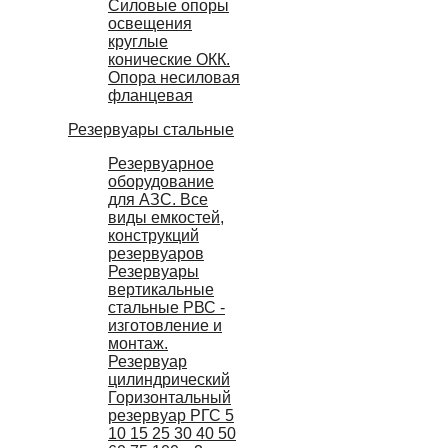
Силовые опоры
освещения
круглые
конические ОКК.
Опора несиловая
фланцевая
Резервуары стальные
Резервуарное
оборудование
для АЗС. Все
виды емкостей,
конструкций
резервуаров
Резервуары
вертикальные
стальные РВС -
изготовление и
монтаж.
Резервуар
цилиндрический
Горизонтальный
резервуар РГС 5
10 15 25 30 40 50