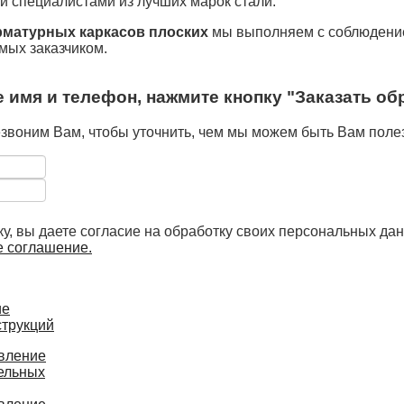
 специалистами из лучших марок стали.
рматурных каркасов плоских
мы выполняем с соблюдени
мых заказчиком.
 имя и телефон, нажмите кнопку "Заказать об
звоним Вам, чтобы уточнить, чем мы можем быть Вам пол
у, вы даете согласие на обработку своих персональных да
е соглашение.
ие
струкций
вление
ельных