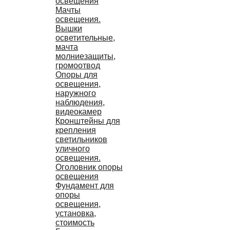
освещения
Мачты
освещения.
Вышки
осветительные,
мачта
молниезащиты,
громоотвод
Опоры для
освещения,
наружного
наблюдения,
видеокамер
Кронштейны для
крепления
светильников
уличного
освещения.
Оголовник опоры
освещения
Фундамент для
опоры
освещения,
установка,
стоимость