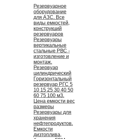
Резервуарное
оборудование
для АЗС. Все
виды емкостей,
конструкций
резервуаров
Резервуары
вертикальные
стальные РВС -
изготовление и
монтаж.
Резервуар
цилиндрический
Горизонтальный
резервуар РГС 5
10 15 25 30 40 50
60 75 100 м3.
Цена емкости вес
размеры
Резервуары для
хранения
нефтепродуктов.
Емкости
дизтоплива,