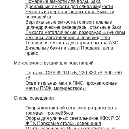
Пожарные емкости для воды, баки.
Дренажные емкости для слива жидкости
Емкость из нержавеющей стали. Ёмкости
нержавейка
Вертикальные емкости, горизонтальные
цилиндрические резервуары, стальные баки
Емкости металлические, резервуары, бункеры,
кессоны. Изготовление и производство
Топливная емкость для строительства АЗС.
Дизельные баки на заказ. Продажа, цена,
прайс
Металлоконструкции для подстанций
Порталы ОРУ 35-110 кВ, 220-330 кВ, 500-750
кВ
Осветительная мачта ПМС, прожекторные
мачты ПМЖ, молниеотводы
Опоры освещения
Опоры контактной сети электротранспорта:
трамвая, троллейбуса
Опоры для уличных светильников ЖКУ, РКУ,
ЖТУ. Парковые столбы освещения
Мачты освещения. Вышки осветительные,