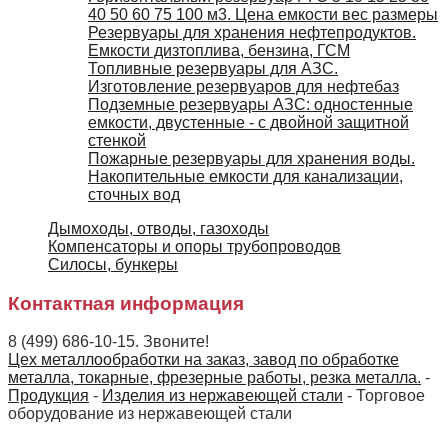
40 50 60 75 100 м3. Цена емкости вес размеры
Резервуары для хранения нефтепродуктов.
Емкости дизтоплива, бензина, ГСМ
Топливные резервуары для АЗС.
Изготовление резервуаров для нефтебаз
Подземные резервуары АЗС: одностенные
емкости, двустенные - с двойной защитной
стенкой
Пожарные резервуары для хранения воды.
Накопительные емкости для канализации,
сточных вод
Дымоходы, отводы, газоходы
Компенсаторы и опоры трубопроводов
Силосы, бункеры
Контактная информация
8 (499) 686-10-15. Звоните!
Цех металлообработки на заказ, завод по обработке
металла, токарные, фрезерные работы, резка металла.
-
Продукция
-
Изделия из нержавеющей стали
-
Торговое
оборудование из нержавеющей стали