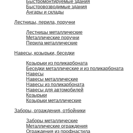
Быстромонтируемые здания
Быстровозводимые здания
Ангары и склады
Лестницы, перила, поручни
Лестницы металлические
Металлические поручни
Перила металлические
Навесы, козырьки, беседки
Козырьки из поликарбоната
Беседки металлические и из поликарбоната
Навесы
Навесы металлические
Навесы из поликарбоната
Навесы для автомобилей
Козырьки
Козырьки металлические
Заборы, ограждения, отбойники
Заборы металлические
Металлические ограждения
Ограждения из профнастила