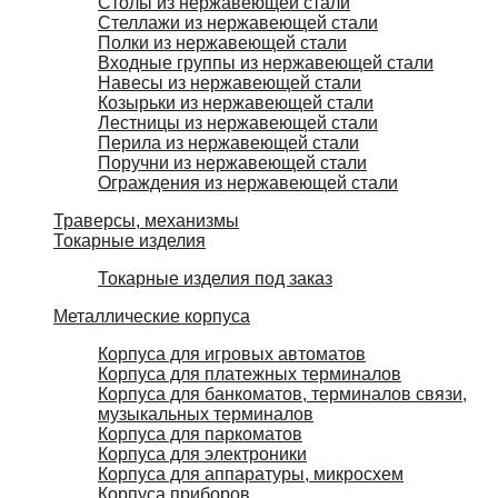
Столы из нержавеющей стали
Стеллажи из нержавеющей стали
Полки из нержавеющей стали
Входные группы из нержавеющей стали
Навесы из нержавеющей стали
Козырьки из нержавеющей стали
Лестницы из нержавеющей стали
Перила из нержавеющей стали
Поручни из нержавеющей стали
Ограждения из нержавеющей стали
Траверсы, механизмы
Токарные изделия
Токарные изделия под заказ
Металлические корпуса
Корпуса для игровых автоматов
Корпуса для платежных терминалов
Корпуса для банкоматов, терминалов связи,
музыкальных терминалов
Корпуса для паркоматов
Корпуса для электроники
Корпуса для аппаратуры, микросхем
Корпуса приборов