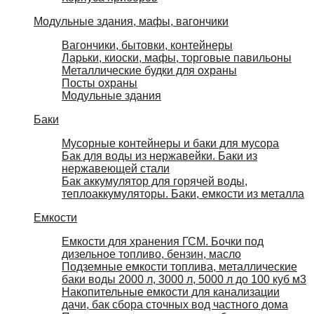
Модульные здания, мафы, вагончики
Вагончики, бытовки, контейнеры
Ларьки, киоски, мафы, торговые павильоны
Металлические будки для охраны
Посты охраны
Модульные здания
Баки
Мусорные контейнеры и баки для мусора
Бак для воды из нержавейки. Баки из
нержавеющей стали
Бак аккумулятор для горячей воды,
теплоаккумуляторы. Баки, емкости из металла
Емкости
Емкости для хранения ГСМ. Бочки под
дизельное топливо, бензин, масло
Подземные емкости топлива, металлические
баки воды 2000 л, 3000 л, 5000 л до 100 куб м3
Накопительные емкости для канализации
дачи, бак сбора сточных вод частного дома