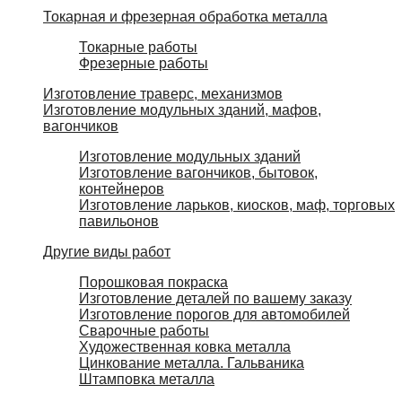
Токарная и фрезерная обработка металла
Токарные работы
Фрезерные работы
Изготовление траверс, механизмов
Изготовление модульных зданий, мафов,
вагончиков
Изготовление модульных зданий
Изготовление вагончиков, бытовок,
контейнеров
Изготовление ларьков, киосков, маф, торговых
павильонов
Другие виды работ
Порошковая покраска
Изготовление деталей по вашему заказу
Изготовление порогов для автомобилей
Сварочные работы
Художественная ковка металла
Цинкование металла. Гальваника
Штамповка металла