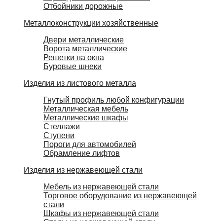
Отбойники дорожные
Металлоконструкции хозяйственные
Двери металлические
Ворота металлические
Решетки на окна
Буровые шнеки
Изделия из листового металла
Гнутый профиль любой конфигурации
Металлическая мебель
Металлические шкафы
Стеллажи
Ступени
Пороги для автомобилей
Обрамление лифтов
Изделия из нержавеющей стали
Мебель из нержавеющей стали
Торговое оборудование из нержавеющей
стали
Шкафы из нержавеющей стали