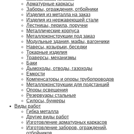
Арматурные каркасы
Заборы, ограждения, отбойники
Изделия из металла на заказ
Изделия из нержавеющей стали
Лестницы, перила, поручни
Металлические корпуса
Металлоконструкции под заказ
Модульные здания, мафы, вагончики
Навесы, козырьки, беседки
Токарные изделия
Траверсы, механизмы
Баки
Дымоходы, отводы, газоходы
Емкости
Компенсаторы и опоры трубопроводов
Металлоконструкции для подстанций
Опоры освещения
Резервуары стальные
Силосы, бункеры
Виды работ
Гибка металла
Другие виды работ
Изготовление арматурных каркасов
Изготовление заборов, ограждений,
отбойников